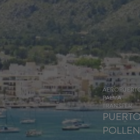
AEROPUERT
PALMA
TRANSFER
PUERT
POLLEN