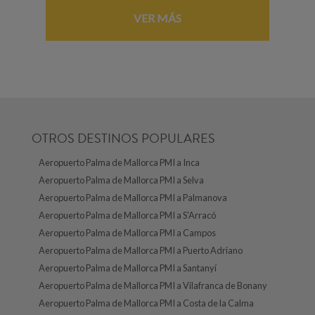
VER MÁS
OTROS DESTINOS POPULARES
Aeropuerto Palma de Mallorca PMI a Inca
Aeropuerto Palma de Mallorca PMI a Selva
Aeropuerto Palma de Mallorca PMI a Palmanova
Aeropuerto Palma de Mallorca PMI a S'Arracó
Aeropuerto Palma de Mallorca PMI a Campos
Aeropuerto Palma de Mallorca PMI a Puerto Adriano
Aeropuerto Palma de Mallorca PMI a Santanyí
Aeropuerto Palma de Mallorca PMI a Vilafranca de Bonany
Aeropuerto Palma de Mallorca PMI a Costa de la Calma