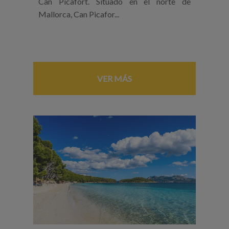
Can Picafort. Situado en el norte de
Mallorca, Can Picafor...
VER MÁS