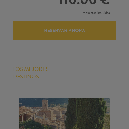
Impuestos incluidos
RESERVAR AHORA
LOS MEJORES
DESTINOS