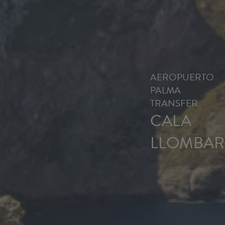
AEROPUERTO
PALMA
TRANSFER
CALA
LLOMBAR