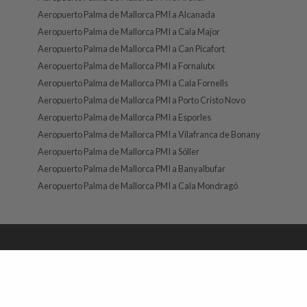
Aeropuerto Palma de Mallorca PMI a Alcanada
Aeropuerto Palma de Mallorca PMI a Cala Major
Aeropuerto Palma de Mallorca PMI a Can Picafort
Aeropuerto Palma de Mallorca PMI a Fornalutx
Aeropuerto Palma de Mallorca PMI a Cala Fornells
Aeropuerto Palma de Mallorca PMI a Porto Cristo Novo
Aeropuerto Palma de Mallorca PMI a Esporles
Aeropuerto Palma de Mallorca PMI a Vilafranca de Bonany
Aeropuerto Palma de Mallorca PMI a Sóller
Aeropuerto Palma de Mallorca PMI a Banyalbufar
Aeropuerto Palma de Mallorca PMI a Cala Mondragó