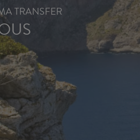
MA TRANSFER
NOUS