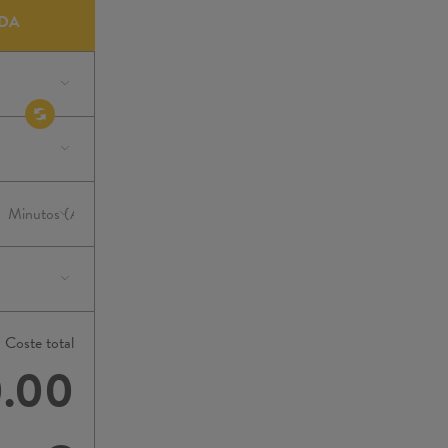
DA
Coste total
.00