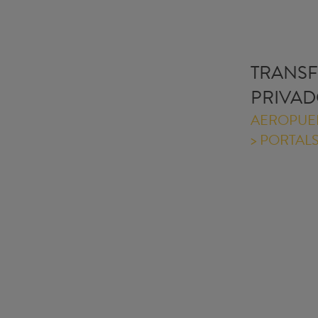
TRANS
PRIVA
AEROPUE
> PORTAL