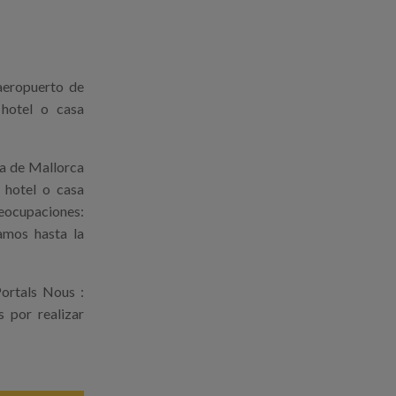
aeropuerto de
hotel o casa
ma de Mallorca
 hotel o casa
reocupaciones:
amos hasta la
ortals Nous :
s por realizar