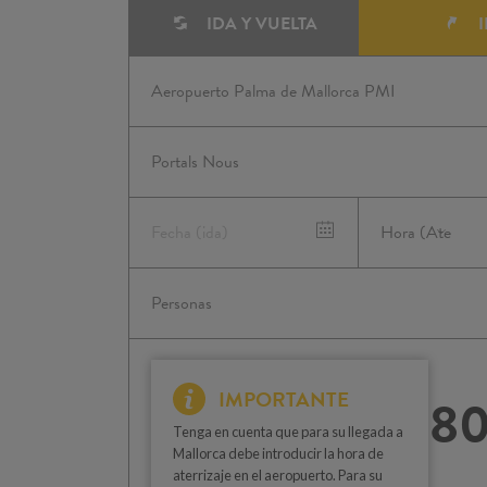
IDA Y VUELTA
I
IMPORTANTE
80
Tenga en cuenta que para su llegada a
Mallorca debe introducir la hora de
aterrizaje en el aeropuerto. Para su