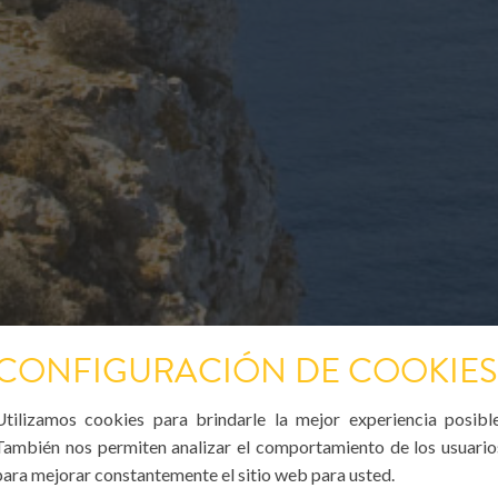
CONFIGURACIÓN DE COOKIES
Utilizamos cookies para brindarle la mejor experiencia posible
También nos permiten analizar el comportamiento de los usuario
para mejorar constantemente el sitio web para usted.