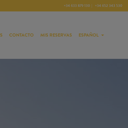
+34 633 879 130
+34 652 343 530
S
CONTACTO
MIS RESERVAS
ESPAÑOL