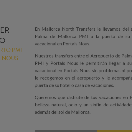
FER
En Mallorca North Transfers le llevamos del 
Palma de Mallorca PMI a la puerta de su 
DO
vacacional en Portals Nous.
RTO PMI
Nuestros transfers entre el Aeropuerto de Pal
S NOUS
PMI y Portals Nous le permitirán llegar a su
vacacional en Portals Nous sin problemas ni p
le recogemos en el aeropuerto y le acompañ
puerta de su hotel o casa de vacaciones.
Queremos que disfrute de tus vacaciones en P
belleza natural, ocio y un sinfín de actividade
además del sol de Mallorca.