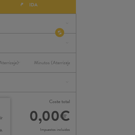
IDA
Coste total
0,00€
ir
Impuestos incluidos
a.