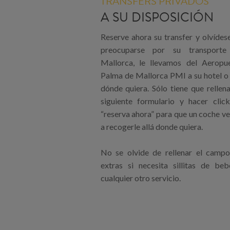
TRANSFERS PRIVADOS
A SU DISPOSICIÓN
Reserve ahora su transfer y olvídes
preocuparse por su transporte
Mallorca, le llevamos del Aeropu
Palma de Mallorca PMI a su hotel o 
dónde quiera. Sólo tiene que rellena
siguiente formulario y hacer clic
“reserva ahora” para que un coche v
a recogerle allá donde quiera.
No se olvide de rellenar el camp
extras si necesita sillitas de be
cualquier otro servicio.