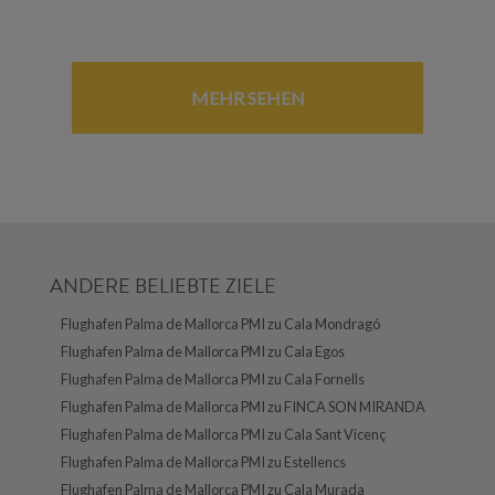
MEHR SEHEN
ANDERE BELIEBTE ZIELE
Flughafen Palma de Mallorca PMI zu Cala Mondragó
Flughafen Palma de Mallorca PMI zu Cala Egos
Flughafen Palma de Mallorca PMI zu Cala Fornells
Flughafen Palma de Mallorca PMI zu FINCA SON MIRANDA
Flughafen Palma de Mallorca PMI zu Cala Sant Vicenç
Flughafen Palma de Mallorca PMI zu Estellencs
Flughafen Palma de Mallorca PMI zu Cala Murada