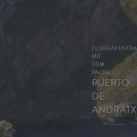
FLUGHAFENTRA
MIT
DEM
PALMA
PUERTO
DE
ANDRATX