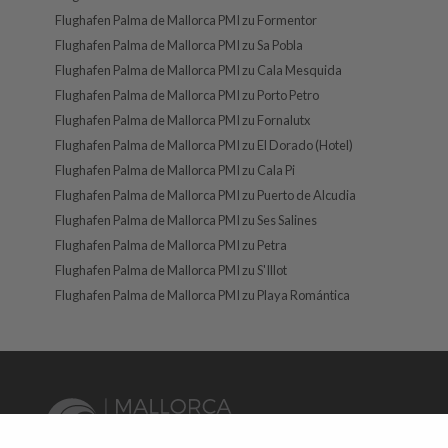
Flughafen Palma de Mallorca PMI zu Formentor
Flughafen Palma de Mallorca PMI zu Sa Pobla
Flughafen Palma de Mallorca PMI zu Cala Mesquida
Flughafen Palma de Mallorca PMI zu Porto Petro
Flughafen Palma de Mallorca PMI zu Fornalutx
Flughafen Palma de Mallorca PMI zu El Dorado (Hotel)
Flughafen Palma de Mallorca PMI zu Cala Pi
Flughafen Palma de Mallorca PMI zu Puerto de Alcudia
Flughafen Palma de Mallorca PMI zu Ses Salines
Flughafen Palma de Mallorca PMI zu Petra
Flughafen Palma de Mallorca PMI zu S'Illot
Flughafen Palma de Mallorca PMI zu Playa Romántica