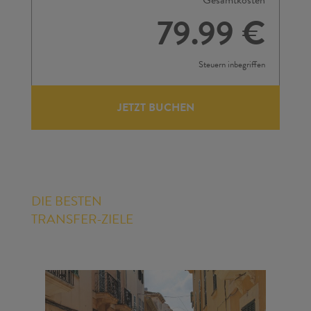
Gesamtkosten
79.99 €
Steuern inbegriffen
JETZT BUCHEN
DIE BESTEN
TRANSFER-ZIELE