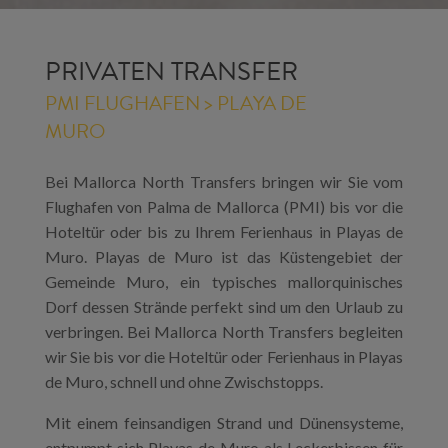
PRIVATEN TRANSFER
PMI FLUGHAFEN > PLAYA DE
MURO
Bei Mallorca North Transfers bringen wir Sie vom
Flughafen von Palma de Mallorca (PMI) bis vor die
Hoteltür oder bis zu Ihrem Ferienhaus in Playas de
Muro. Playas de Muro ist das Küstengebiet der
Gemeinde Muro, ein typisches mallorquinisches
Dorf dessen Strände perfekt sind um den Urlaub zu
verbringen. Bei Mallorca North Transfers begleiten
wir Sie bis vor die Hoteltür oder Ferienhaus in Playas
de Muro, schnell und ohne Zwischstopps.
Mit einem feinsandigen Strand und Dünensysteme,
entpumpt sich Playas de Muro als Leckerbissen für