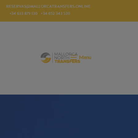
RESERVAS@MALLORCATRANSFERS.ONLINE
+34 633 879 130
+34 652 343 530
Menu