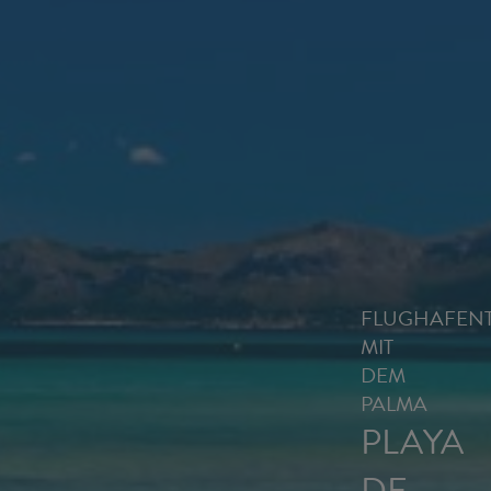
FLUGHAFEN
MIT
DEM
PALMA
PLAYA
DE