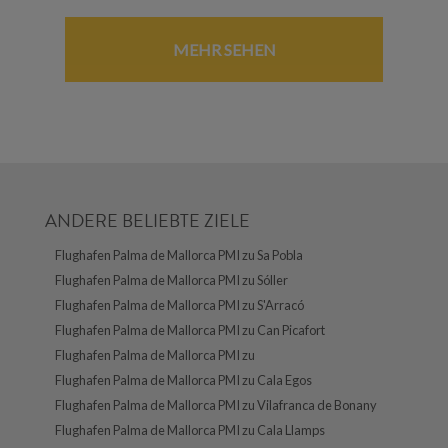
MEHR SEHEN
ANDERE BELIEBTE ZIELE
Flughafen Palma de Mallorca PMI zu Sa Pobla
Flughafen Palma de Mallorca PMI zu Sóller
Flughafen Palma de Mallorca PMI zu S'Arracó
Flughafen Palma de Mallorca PMI zu Can Picafort
Flughafen Palma de Mallorca PMI zu
Flughafen Palma de Mallorca PMI zu Cala Egos
Flughafen Palma de Mallorca PMI zu Vilafranca de Bonany
Flughafen Palma de Mallorca PMI zu Cala Llamps