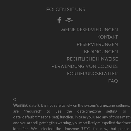
FOLGEN SIE UNS
MEINE RESERVIERUNGEN
KONTAKT
RESERVIERUNGEN
BEDINGUNGEN
RECHTLICHE HINWEISE
VERWENDUNG VON COOKIES
FORDERUNGSBLÄTTER
FAQ
©
Warning
: date(): It is not safe to rely on the system's timezone settings.
are *required* to use the date.timezone setting or 
date_default_timezone_set() function. In case you used any of those met
and you are still getting this warning, you most likely misspelled the time
identifier. We selected the timezone 'UTC' for now, but please