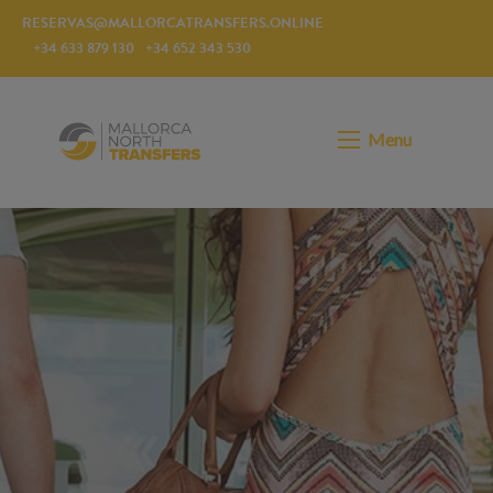
RESERVAS@MALLORCATRANSFERS.ONLINE
+34 633 879 130
+34 652 343 530
Menu