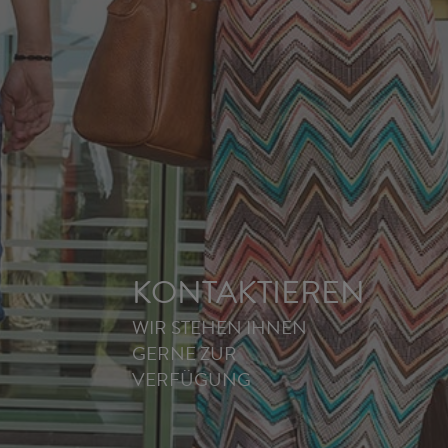
KONTAKTIEREN
WIR STEHEN IHNEN
GERNE ZUR
VERFÜGUNG