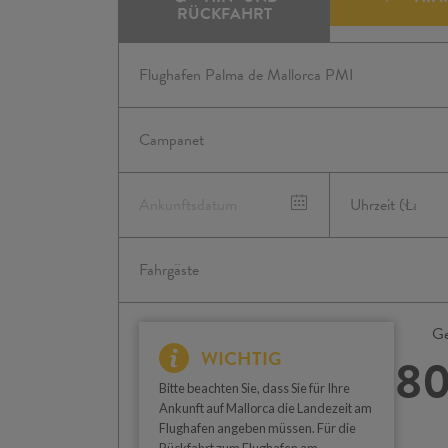
RÜCKFAHRT
Ge
WICHTIG
80
Bitte beachten Sie, dass Sie für Ihre
Ankunft auf Mallorca die Landezeit am
Flughafen angeben müssen. Für die
Rückfahrt zum Flughafen am