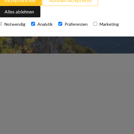
Akzeptiere alle
Auswahl akzeptieren
Alles ablehnen
Notwendig
Analytik
Präferenzen
Marketing