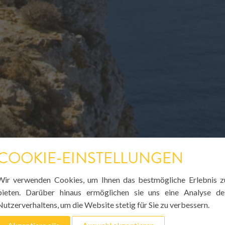
COOKIE-EINSTELLUNGEN
Wir verwenden Cookies, um Ihnen das bestmögliche Erlebnis z
bieten. Darüber hinaus ermöglichen sie uns eine Analyse de
Nutzerverhaltens, um die Website stetig für Sie zu verbessern.