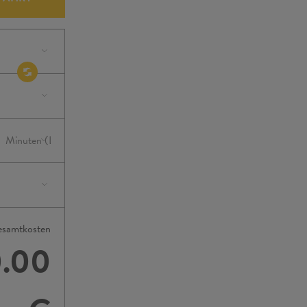
samtkosten
.00