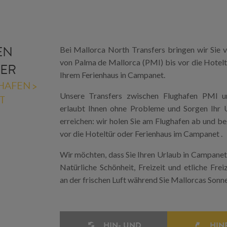
EN
Bei Mallorca North Transfers bringen wir Sie 
von Palma de Mallorca (PMI) bis vor die Hotelt
FER
Ihrem Ferienhaus in Campanet.
HAFEN >
Unsere Transfers zwischen Flughafen PMI 
T
erlaubt Ihnen ohne Probleme und Sorgen Ihr U
erreichen: wir holen Sie am Flughafen ab und beg
vor die Hoteltür oder Ferienhaus im Campanet .
Wir möchten, dass Sie Ihren Urlaub in Campanet 
Natürliche Schönheit, Freizeit und etliche Freiz
an der frischen Luft während Sie Mallorcas Sonn
HIN- UND
HIN