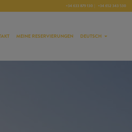
+34 633 879 130
+34 652 343 530
TAKT
MEINE RESERVIERUNGEN
DEUTSCH