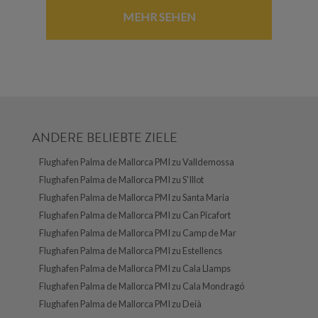
MEHR SEHEN
ANDERE BELIEBTE ZIELE
Flughafen Palma de Mallorca PMI zu Valldemossa
Flughafen Palma de Mallorca PMI zu S'Illot
Flughafen Palma de Mallorca PMI zu Santa Maria
Flughafen Palma de Mallorca PMI zu Can Picafort
Flughafen Palma de Mallorca PMI zu Camp de Mar
Flughafen Palma de Mallorca PMI zu Estellencs
Flughafen Palma de Mallorca PMI zu Cala Llamps
Flughafen Palma de Mallorca PMI zu Cala Mondragó
Flughafen Palma de Mallorca PMI zu Deià