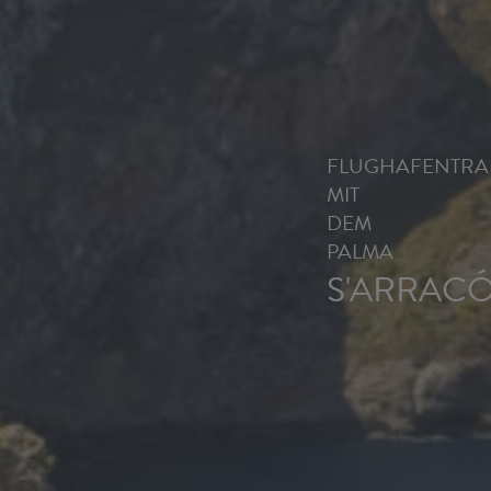
FLUGHAFENTRA
MIT
DEM
PALMA
S'ARRAC