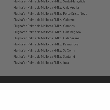
Flughafen Palma de Mallorca PMI zu Santa Margalida
Flughafen Palma de Mallorca PMI zu Cala Agulla
Flughafen Palma de Mallorca PMI zu Porto Cristo Novo
Flughafen Palma de Mallorca PMI zu Calonge
Flughafen Palma de Mallorca PMI zu Campos
Flughafen Palma de Mallorca PMI zu Cala Ratjada
Flughafen Palma de Mallorca PMI zu Cala Serena
Flughafen Palma de Mallorca PMI zu Palmanova
Flughafen Palma de Mallorca PMI zu Sa Coma
Flughafen Palma de Mallorca PMI zu Santanyí
Flughafen Palma de Mallorca PMI zu Inca