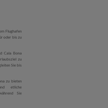
vom Flughafen
r oder bis zu
nd Cala Bona
rlaubsziel zu
leiten Sie bis
ona zu bieten
und etliche
 während Sie