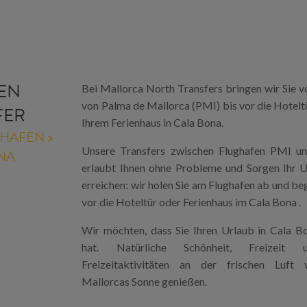
TEN
Bei Mallorca North Transfers bringen wir Sie 
von Palma de Mallorca (PMI) bis vor die Hoteltü
FER
Ihrem Ferienhaus in Cala Bona.
HAFEN >
Unsere Transfers zwischen Flughafen PMI u
NA
erlaubt Ihnen ohne Probleme und Sorgen Ihr U
erreichen: wir holen Sie am Flughafen ab und beg
vor die Hoteltür oder Ferienhaus im Cala Bona .
Wir möchten, dass Sie Ihren Urlaub in Cala B
hat. Natürliche Schönheit, Freizeit 
Freizeitaktivitäten an der frischen Luft
Mallorcas Sonne genießen.