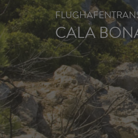
FLUGHAFENTRANS
CALA BON