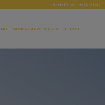
+34 633 879 130
+34 652 343 530
TAKT
MEINE RESERVIERUNGEN
DEUTSCH