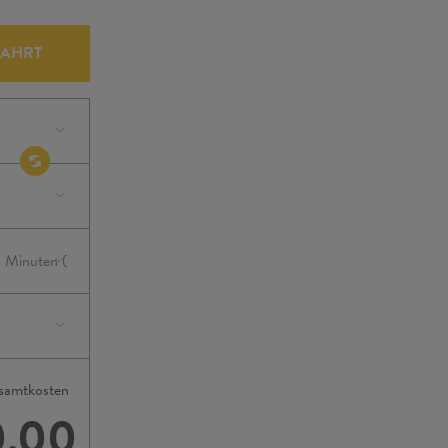
FAHRT
samtkosten
0.00