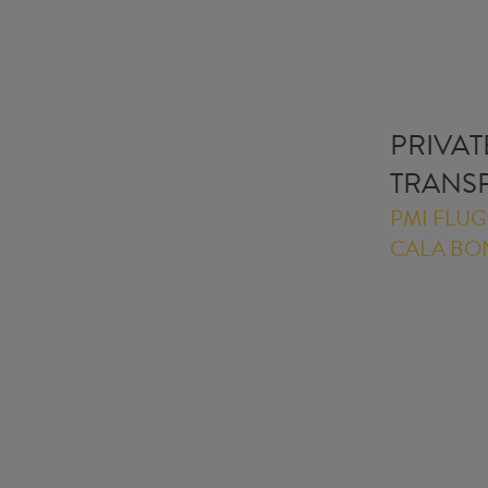
PRIVA
TRANS
PMI FLUG
CALA BO