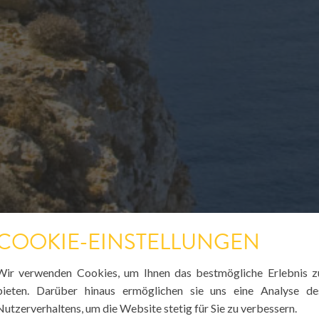
COOKIE-EINSTELLUNGEN
Wir verwenden Cookies, um Ihnen das bestmögliche Erlebnis z
bieten. Darüber hinaus ermöglichen sie uns eine Analyse de
Nutzerverhaltens, um die Website stetig für Sie zu verbessern.