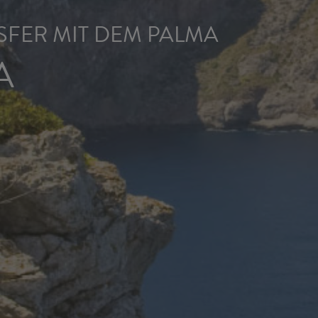
FER MIT DEM PALMA
A