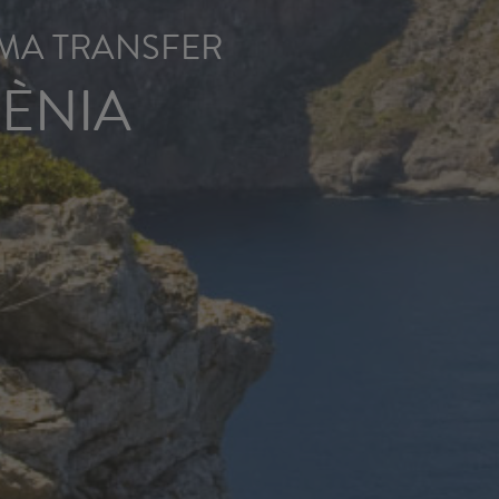
MA TRANSFER
ÈNIA