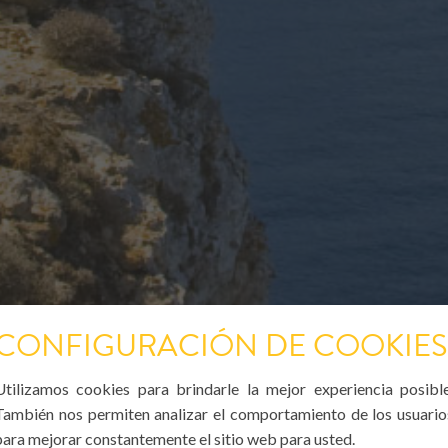
CONFIGURACIÓN DE COOKIES
Utilizamos cookies para brindarle la mejor experiencia posible
También nos permiten analizar el comportamiento de los usuario
para mejorar constantemente el sitio web para usted.