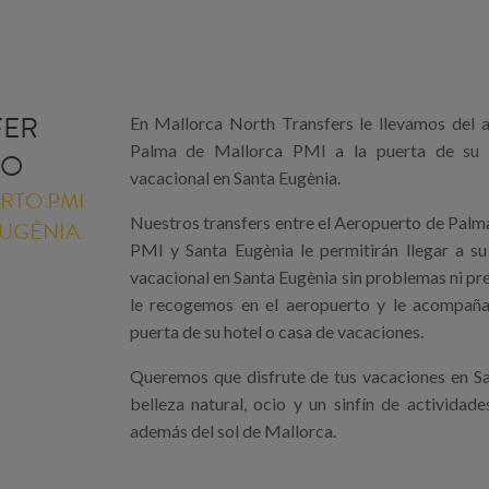
FER
En Mallorca North Transfers le llevamos del 
Palma de Mallorca PMI a la puerta de su 
DO
vacacional en Santa Eugènia.
RTO PMI
Nuestros transfers entre el Aeropuerto de Palm
EUGÈNIA
PMI y Santa Eugènia le permitirán llegar a su
vacacional en Santa Eugènia sin problemas ni p
le recogemos en el aeropuerto y le acompañ
puerta de su hotel o casa de vacaciones.
Queremos que disfrute de tus vacaciones en Sa
belleza natural, ocio y un sinfín de actividade
además del sol de Mallorca.