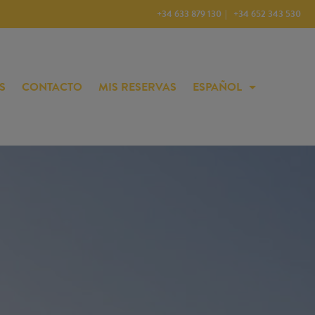
+34 633 879 130
+34 652 343 530
S
CONTACTO
MIS RESERVAS
ESPAÑOL