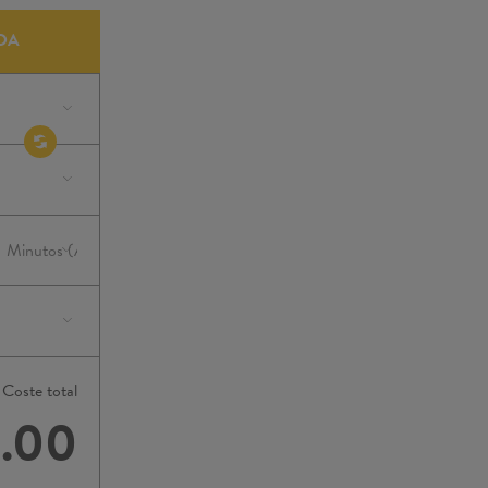
DA
Coste total
.00