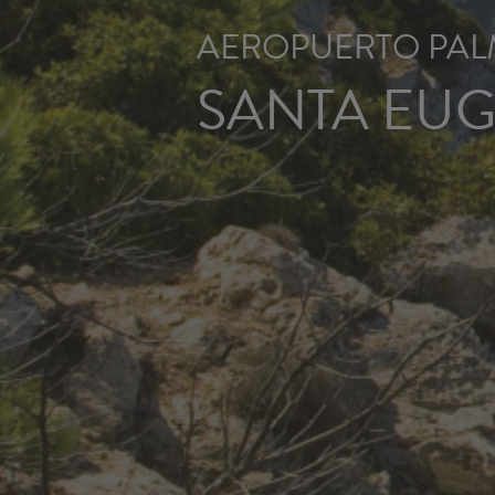
AEROPUERTO PAL
SANTA EUG