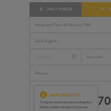
IDA Y VUELTA
I
IMPORTANTE
70
Tenga en cuenta que para su llegada a
Mallorca debe introducir la hora de