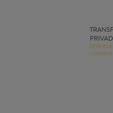
TRANS
PRIVA
AEROPUE
> SANTA 