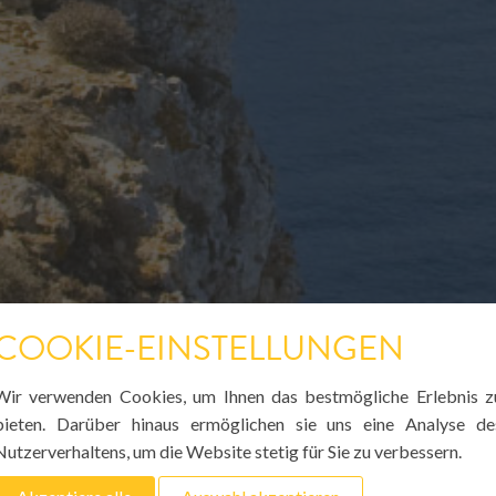
COOKIE-EINSTELLUNGEN
Wir verwenden Cookies, um Ihnen das bestmögliche Erlebnis z
bieten. Darüber hinaus ermöglichen sie uns eine Analyse de
Nutzerverhaltens, um die Website stetig für Sie zu verbessern.