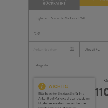
RÜCKFAHRT
Ge
WICHTIG
11
Bitte beachten Sie, dass Sie für Ihre
Ankunft auf Mallorca die Landezeit am
Flughafen angeben müssen. Für die
Rückfahrt zum Flughafen am