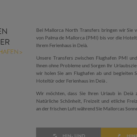
EN
Bei Mallorca North Transfers bringen wir Sie 
von Palma de Mallorca (PMI) bis vor die Hotelt
FER
Ihrem Ferienhaus in Deià.
HAFEN >
Unsere Transfers zwischen Flughafen PMI und
Ihnen ohne Probleme und Sorgen Ihr Urlaubsziel
wir holen Sie am Flughafen ab und begleiten S
Hoteltür oder Ferienhaus im Deià .
Wir möchten, dass Sie Ihren Urlaub in Deià z
Natürliche Schönheit, Freizeit und etliche Freiz
an der frischen Luft während Sie Mallorcas Sonn
HIN- UND
HIN