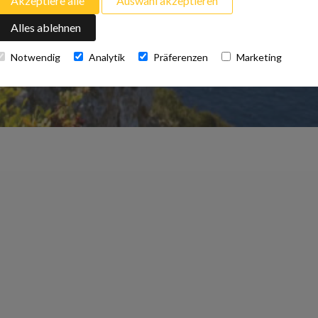
Akzeptiere alle
Auswahl akzeptieren
Alles ablehnen
Notwendig
Analytik
Präferenzen
Marketing