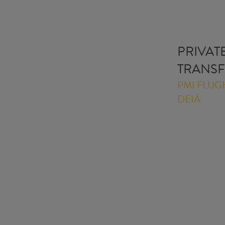
PRIVAT
TRANS
PMI FLUG
DEIÀ