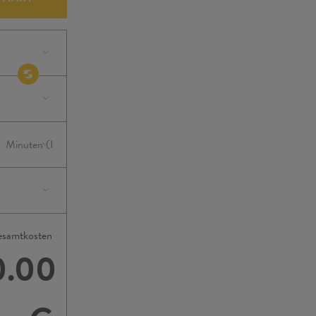
samtkosten
0.00