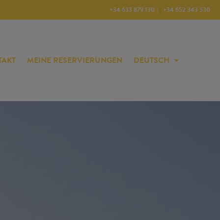
+34 633 879 130
+34 652 343 530
TAKT
MEINE RESERVIERUNGEN
DEUTSCH